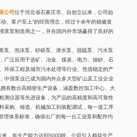
限公司
位于河北省石家庄市。自创立以来，公司始
驱动、客户至上”的经营理念，经过十余年的稳健发
渣浆泵制造商之一，并在国内外市场赢得了良好的
浆泵、泡沫泵、砂砾泵、潜水泵、脱硫泵、污水泵
，广泛应用于选矿、冶金、煤炭、电力、抽砂、石
、环保工程及城市污水处理等行业。凭借稳定的产
，中强泵业已成为国内外众多大型矿山及工业企业
现拥有数台高精密生产设备，涵盖数控加工中心、大
检测仪器等先进设备，为产品的高精度和高可靠性
料采购、铸造、机械加工到装配调试，每一道工序
质量管理体系标准，确保出厂的每一台工业泵和配件均
方米，年生产能力达到5000吨。公司引入精益生产