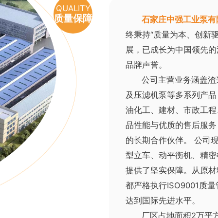
QUALITY
石家庄中强工业泵有
质量保障
终秉持“质量为本、创新
展，已成长为中国领先的
品牌声誉。
公司主营业务涵盖渣
及压滤机泵等多系列产品
油化工、建材、市政工程
品性能与优质的售后服务
的长期合作伙伴。 公司
型立车、动平衡机、精密
提供了坚实保障。从原材
都严格执行ISO9001
达到国际先进水平。
厂区占地面积2万平