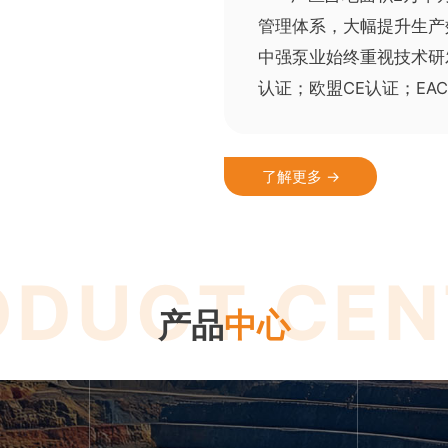
管理体系，大幅提升生产
中强泵业始终重视技术研发
认证；欧盟CE认证；EA
了解更多 →
ODUCT CEN
产品
中心