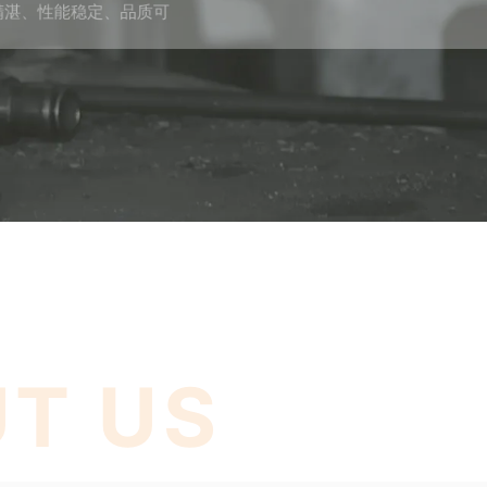
工艺精湛、性能稳定、品质可
T US