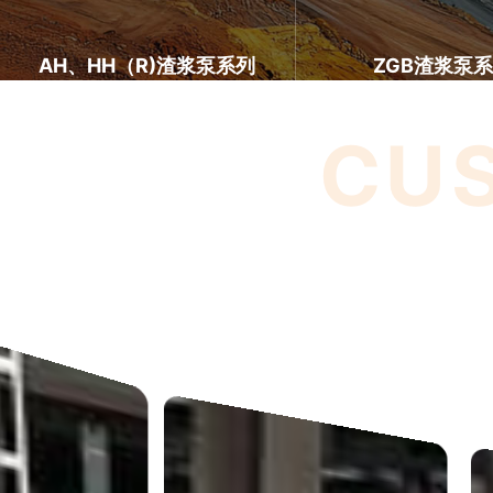
AH、HH（R)渣浆泵系列
ZGB渣浆泵
CU