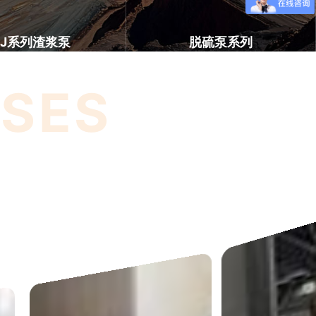
ZJ系列渣浆泵
脱硫泵系列
SES